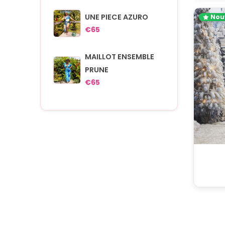
UNE PIECE AZURO
Nou
€65
MAILLOT ENSEMBLE
PRUNE
€65