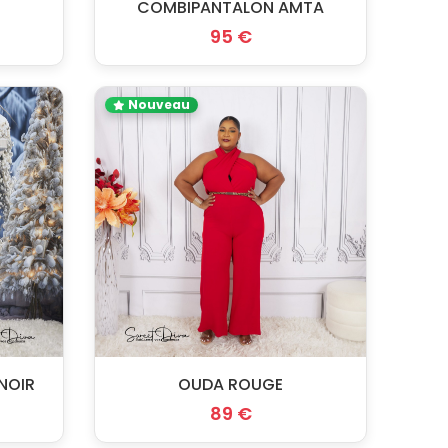
COMBIPANTALON AMTA
95 €
Nouveau
NOIR
OUDA ROUGE
89 €