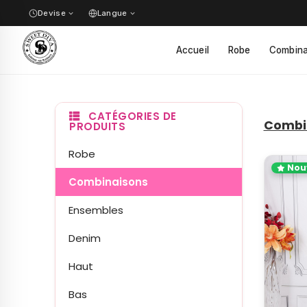
Devise
Langue
✓
Accueil
Robe
Combina
✓
CATÉGORIES DE
Combi
PRODUITS
Robe
Nou
Combinaisons
Ensembles
Denim
Haut
Bas