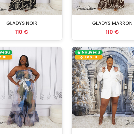
GLADYS NOIR
GLADYS MARRON
110 €
110 €
veau
Nouveau
 10
Top 10