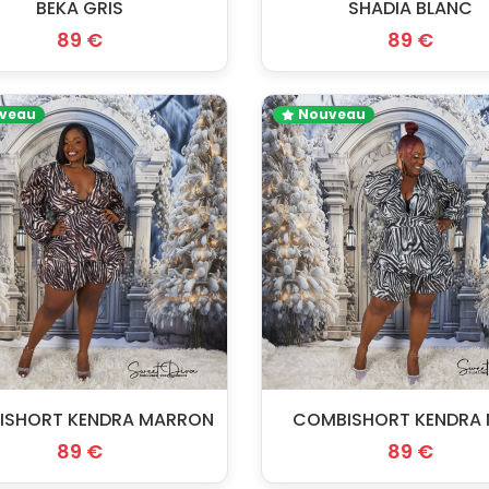
BEKA GRIS
SHADIA BLANC
89 €
89 €
veau
Nouveau
ISHORT KENDRA MARRON
COMBISHORT KENDRA 
89 €
89 €