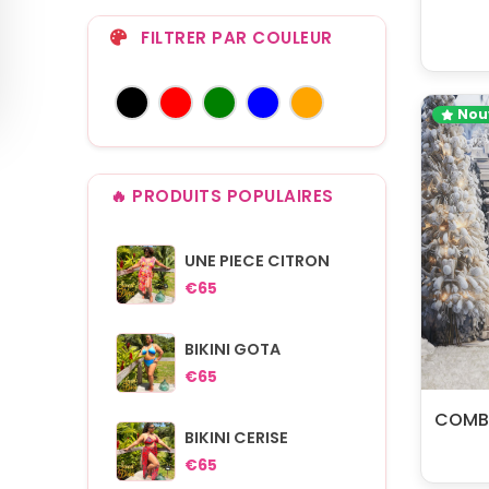
FILTRER PAR COULEUR
Nou
🔥 PRODUITS POPULAIRES
UNE PIECE CITRON
€65
BIKINI GOTA
€65
COMB
BIKINI CERISE
€65