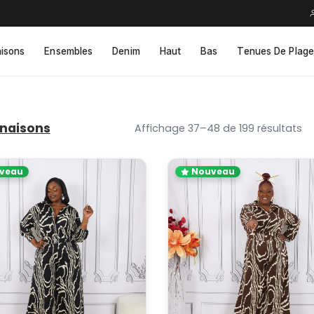
isons
Ensembles
Denim
Haut
Bas
Tenues De Plage
naisons
Affichage 37–48 de 199 résultats
veau
Nouveau