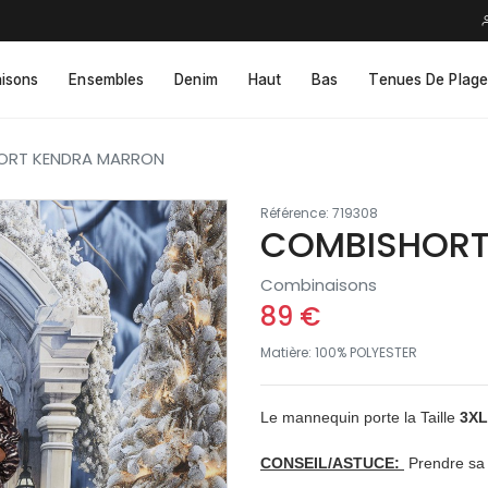
isons
Ensembles
Denim
Haut
Bas
Tenues De Plage
ORT KENDRA MARRON
Référence: 719308
COMBISHORT
Combinaisons
89 €
Matière: 100% POLYESTER
Le mannequin porte la Taille
3XL
CONSEIL/ASTUCE:
Prendre sa t