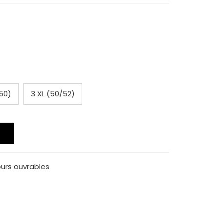
/50)
3 XL (50/52)
ours ouvrables