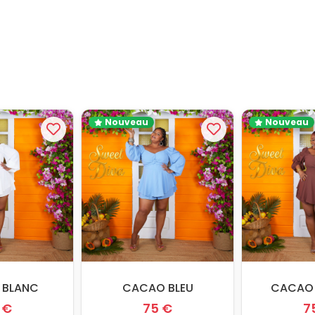
Nouveau
Nouveau
 BLANC
CACAO BLEU
CACAO
 €
75 €
7