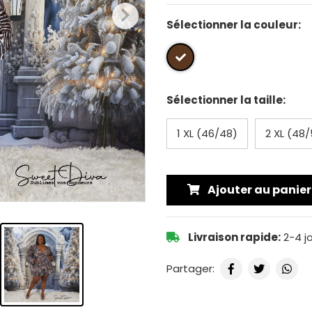
Sélectionner la couleur:
Sélectionner la taille:
1 XL (46/48)
2 XL (48
Ajouter au panier
Livraison rapide:
2-4 j
Partager: