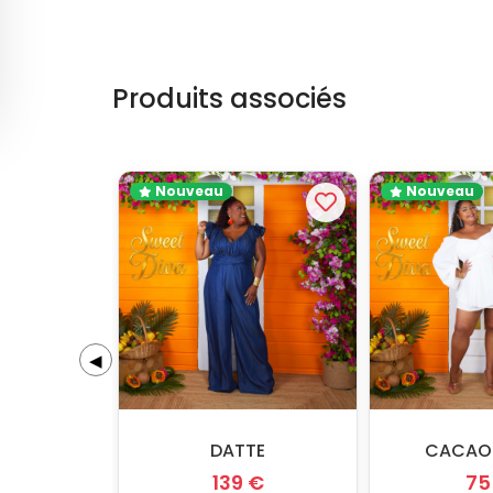
Produits associés
Nouveau
Nouveau
◀
DATTE
CACAO
139 €
75