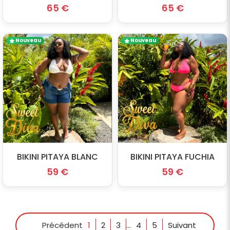
65 €
65 €
Nouveau
Nouveau
BIKINI PITAYA BLANC
BIKINI PITAYA FUCHIA
59 €
59 €
Précédent
1
2
3
...
4
5
Suivant