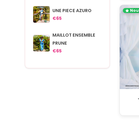
UNE PIECE AZURO
Nou
€65
MAILLOT ENSEMBLE
PRUNE
€65