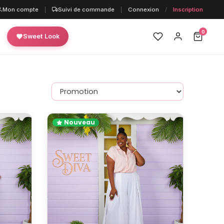
Mon compte
|
Suivi de commande
|
Connexion
/
Inscription
0
Sweet Look
Nouveau