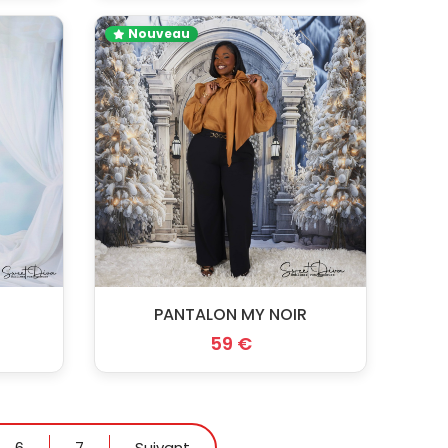
Nouveau
PANTALON MY NOIR
59 €
6
7
Suivant