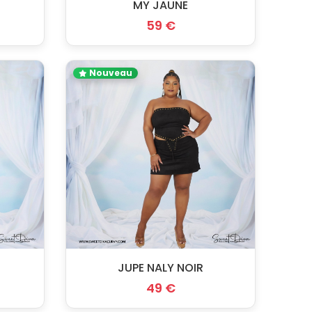
MY JAUNE
59 €
Nouveau
JUPE NALY NOIR
49 €