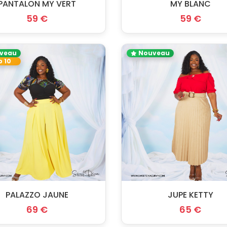
PANTALON MY VERT
MY BLANC
59 €
59 €
veau
Nouveau
 10
PALAZZO JAUNE
JUPE KETTY
69 €
65 €