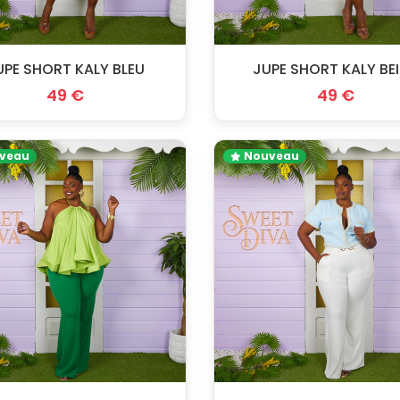
UPE SHORT KALY BLEU
JUPE SHORT KALY BE
49 €
49 €
veau
Nouveau