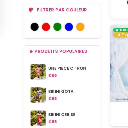
FILTRER PAR COULEUR
Nou
Top
🔥 PRODUITS POPULAIRES
UNE PIECE CITRON
€65
BIKINI GOTA
€65
BIKINI CERISE
€65