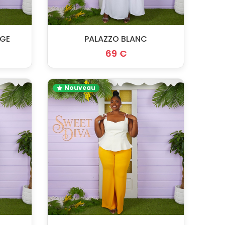
IGE
PALAZZO BLANC
69 €
Nouveau