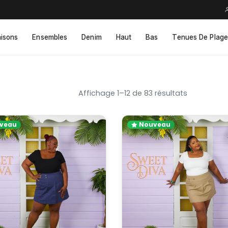
isons
Ensembles
Denim
Haut
Bas
Tenues De Plage
Affichage 1–12 de 83 résultats
veau
Nouveau