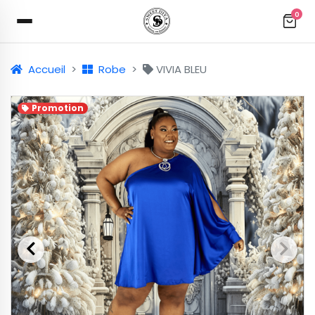
0
Accueil
Robe
VIVIA BLEU
Promotion