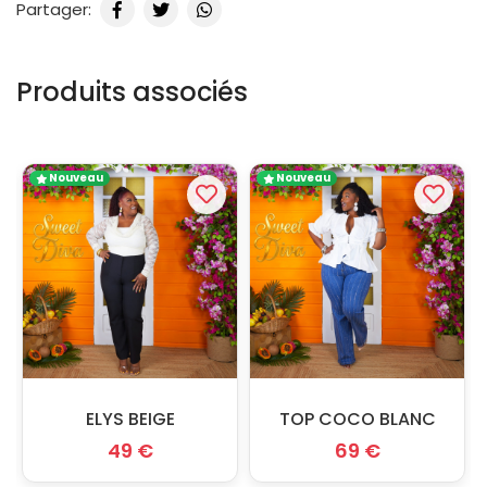
Partager:
Produits associés
Nouveau
Nouveau
ELYS BEIGE
TOP COCO BLANC
49 €
69 €