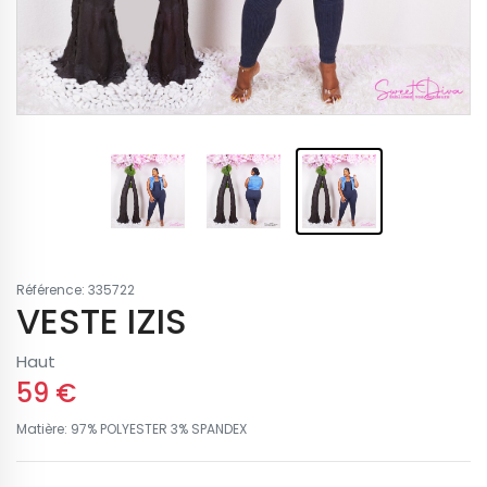
Référence: 335722
VESTE IZIS
Haut
59 €
Matière: 97% POLYESTER 3% SPANDEX