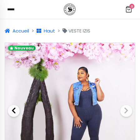
0
Accueil
Haut
VESTE IZIS
Nouveau