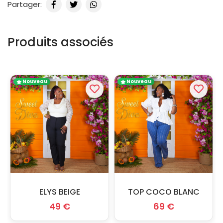
Partager:
Produits associés
Nouveau
Nouveau
ELYS BEIGE
TOP COCO BLANC
49 €
69 €