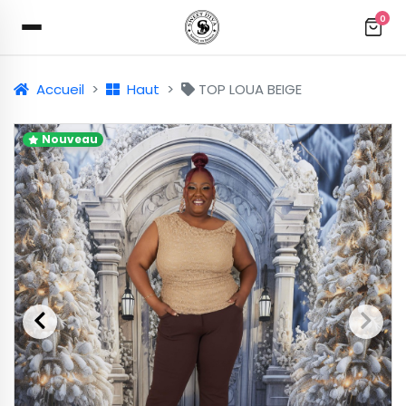
0
Accueil
Haut
TOP LOUA BEIGE
Nouveau