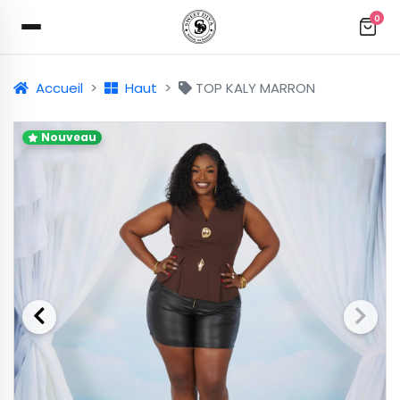
0
Accueil
Haut
TOP KALY MARRON
Nouveau