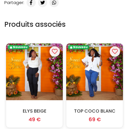
Partager:
Produits associés
Nouveau
Nouveau
ELYS BEIGE
TOP COCO BLANC
49 €
69 €