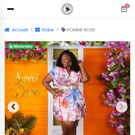
0
Accueil
Robe
POMME ROSE
Nouveau