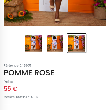
Référence: 242905
POMME ROSE
Robe
55 €
Matière: 100%POLYESTER