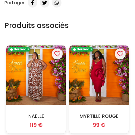
Partager:
Produits associés
Nouveau
Nouveau
NAELLE
MYRTILLE ROUGE
119 €
99 €