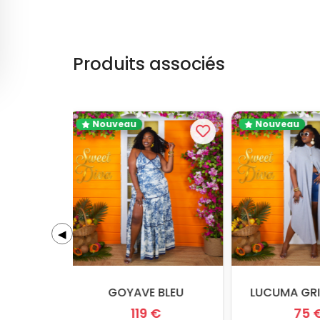
Produits associés
Nouveau
Nouveau
◀
GOYAVE BLEU
LUCUMA G
119 €
75