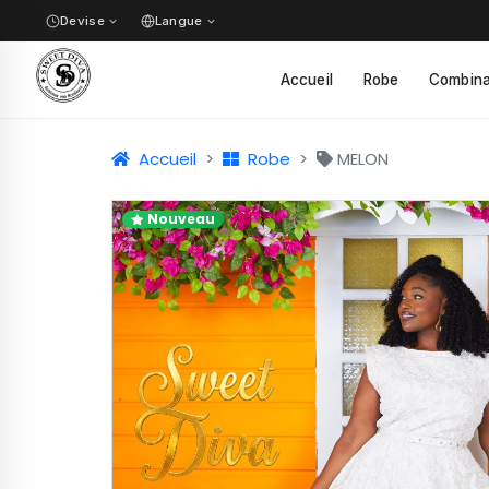
Devise
Langue
✓
Accueil
Robe
Combina
✓
Accueil
Robe
MELON
Nouveau