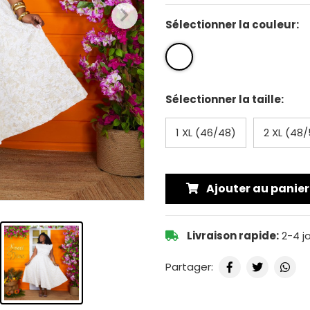
Sélectionner la couleur:
Sélectionner la taille:
1 XL (46/48)
2 XL (48
Ajouter au panier
Livraison rapide:
2-4 j
Partager: