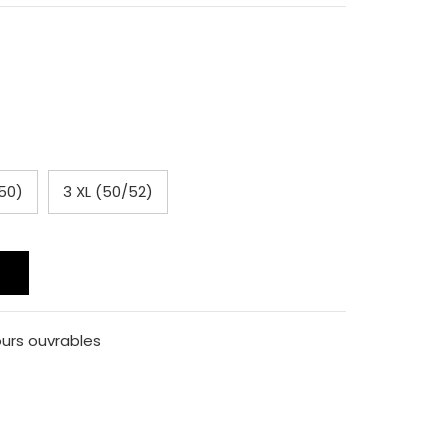
/50)
3 XL (50/52)
ours ouvrables