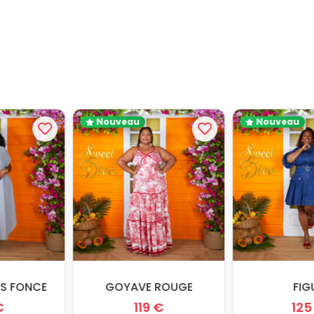
Nouveau
Nouveau
RIS FONCE
GOYAVE ROUGE
FI
 €
119 €
12