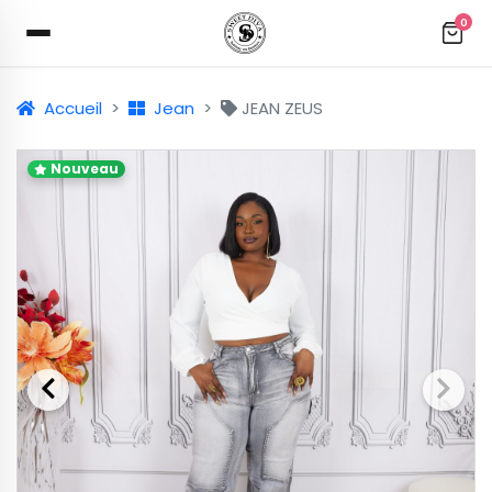
0
Accueil
Jean
JEAN ZEUS
Nouveau