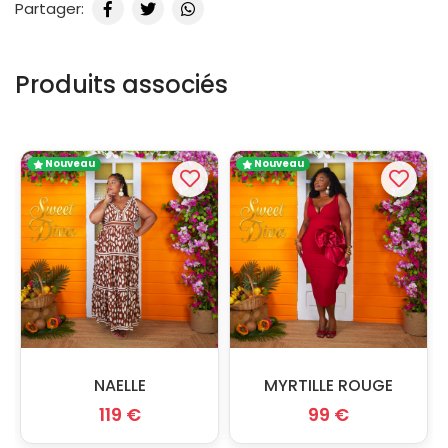
Partager:
Produits associés
Nouveau
Nouveau
NAELLE
MYRTILLE ROUGE
119 €
99 €