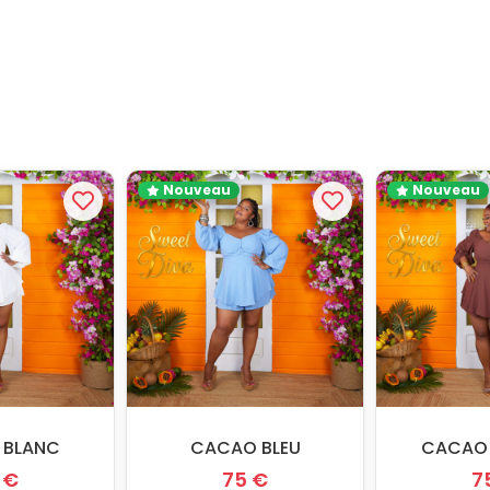
Nouveau
Nouveau
 BLANC
CACAO BLEU
CACAO
 €
75 €
7