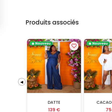
Produits associés
Nouveau
Nouveau
◀
DATTE
CACAO
139 €
75