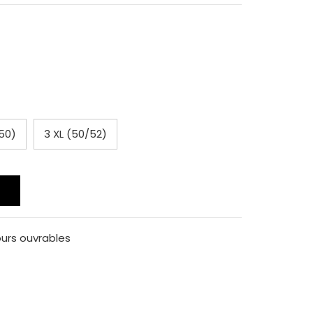
/50)
3 XL (50/52)
ours ouvrables