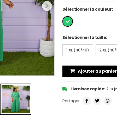
Sélectionner la couleur:
Sélectionner la taille:
1 XL (46/48)
2 XL (48
Ajouter au panier
Livraison rapide:
2-4 j
Partager: