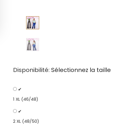
Disponibilité:
Sélectionnez la taille
✔
1 XL (46/48)
✔
2 XL (48/50)