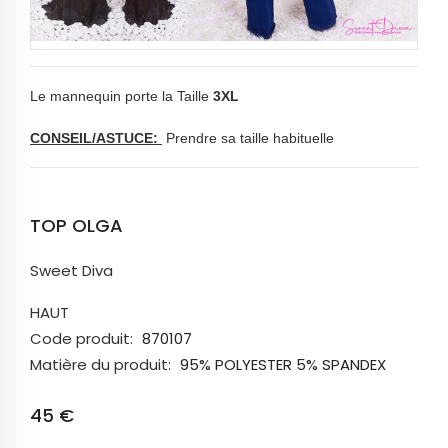
Le mannequin porte la Taille
3XL
CONSEIL/ASTUCE:
Prendre sa taille habituelle
TOP OLGA
Sweet Diva
HAUT
Code produit:
870107
Matière du produit:
95% POLYESTER 5% SPANDEX
45 €