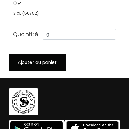
✔
3 XL (50/52)
Quantité