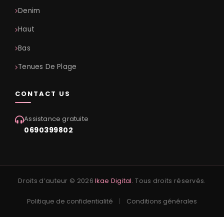
Denim
Haut
Bas
Tenues De Plage
CONTACT US
Assistance gratuite
0690399802
Droits d’auteur © 2026
Ikae Digital.
Tous droits réservés.
Politique de confidentialité
|
Conditions générales