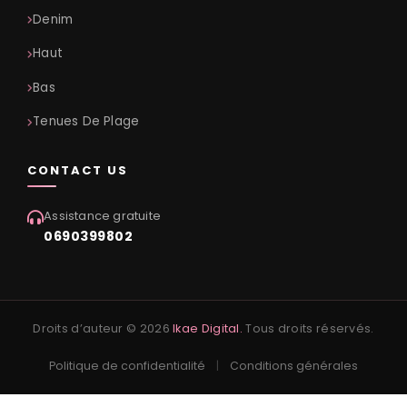
Denim
Haut
Bas
Tenues De Plage
CONTACT US
Assistance gratuite
0690399802
Droits d’auteur © 2026
Ikae Digital.
Tous droits réservés.
Politique de confidentialité
|
Conditions générales