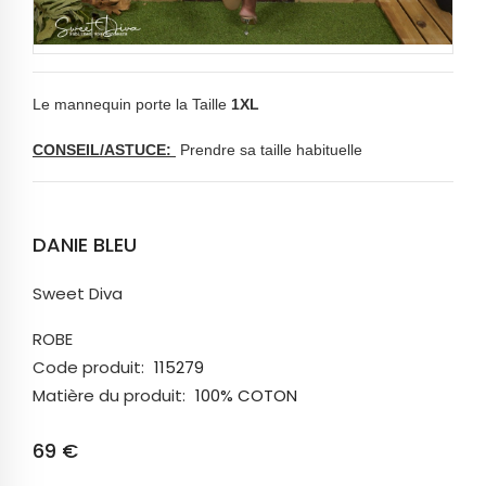
Le mannequin porte la Taille
1XL
CONSEIL/ASTUCE:
Prendre sa taille habituelle
DANIE BLEU
Sweet Diva
ROBE
Code produit:
115279
Matière du produit:
100% COTON
69 €