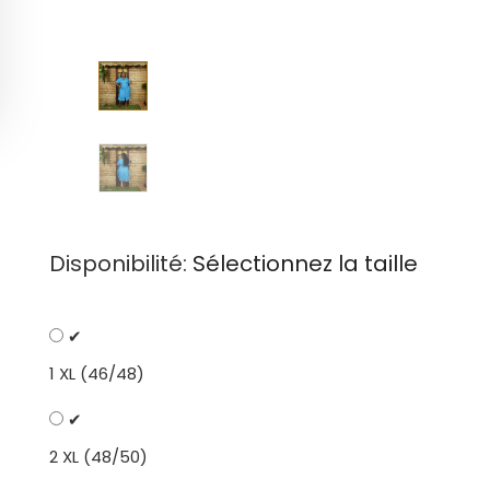
Disponibilité:
Sélectionnez la taille
✔
1 XL (46/48)
✔
2 XL (48/50)