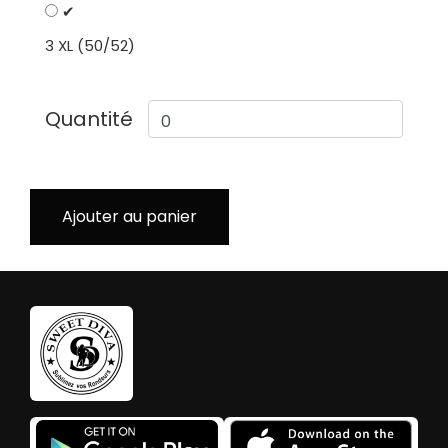
✔
3 XL (50/52)
Quantité