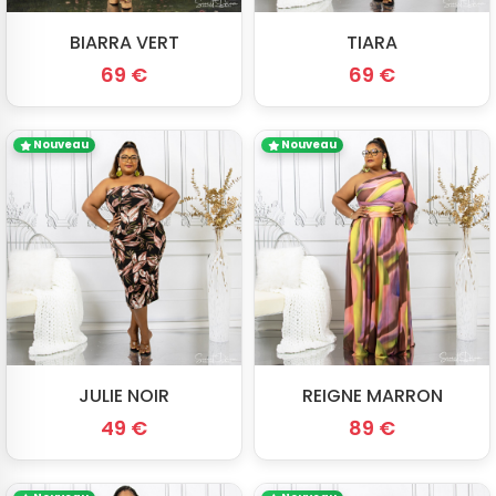
BIARRA VERT
TIARA
69 €
69 €
Nouveau
Nouveau
JULIE NOIR
REIGNE MARRON
49 €
89 €