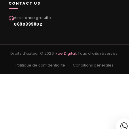
CONTACT US
Assistance gratuite
0690399802
Droits d’auteur © 2026
Ikae Digital.
Tous droits réservés.
Politique de confidentialité
|
Conditions générales