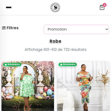
0
Filtres
Robe
Affichage 601–612 de 732 résultats
Nouveau
Nouveau