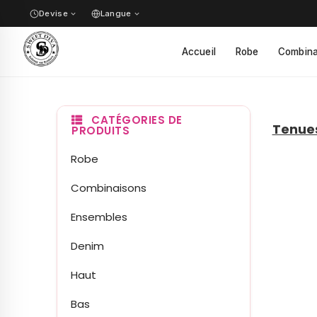
Devise
Langue
✓
Accueil
Robe
Combina
✓
CATÉGORIES DE
Tenues
PRODUITS
Robe
Combinaisons
Ensembles
Denim
Haut
Bas