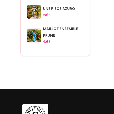
UNE PIECE AZURO
€65
MAILLOT ENSEMBLE
PRUNE
€65