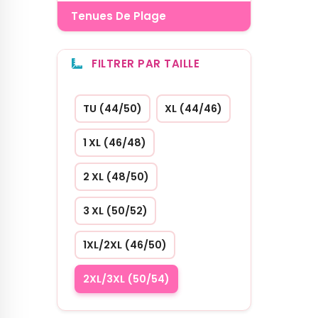
Tenues De Plage
FILTRER PAR TAILLE
TU (44/50)
XL (44/46)
1 XL (46/48)
2 XL (48/50)
3 XL (50/52)
1XL/2XL (46/50)
2XL/3XL (50/54)