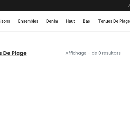
isons
Ensembles
Denim
Haut
Bas
Tenues De Plage
 De Plage
Affichage – de 0 résultats