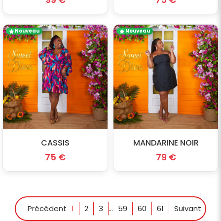
Nouveau
Nouveau
CASSIS
MANDARINE NOIR
75 €
79 €
Précédent
1
2
3
...
59
60
61
Suivant