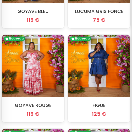
GOYAVE BLEU
LUCUMA GRIS FONCE
119 €
75 €
Nouveau
Nouveau
GOYAVE ROUGE
FIGUE
119 €
125 €