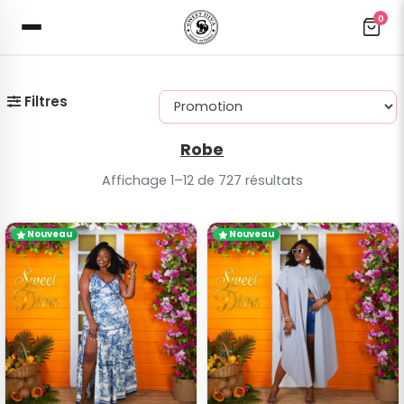
0
Filtres
Robe
Affichage 1–12 de 727 résultats
Nouveau
Nouveau