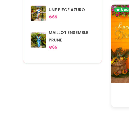
UNE PIECE AZURO
Nou
€65
MAILLOT ENSEMBLE
PRUNE
€65