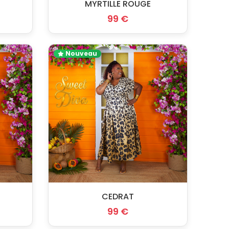
MYRTILLE ROUGE
99 €
Nouveau
CEDRAT
99 €