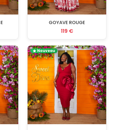
CE
GOYAVE ROUGE
119 €
Nouveau