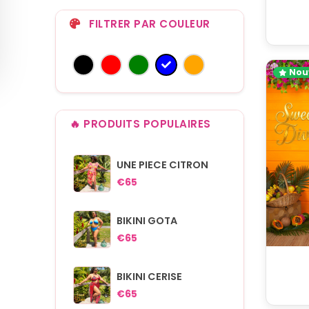
FILTRER PAR COULEUR
Nou
🔥 PRODUITS POPULAIRES
UNE PIECE CITRON
€65
BIKINI GOTA
€65
BIKINI CERISE
€65