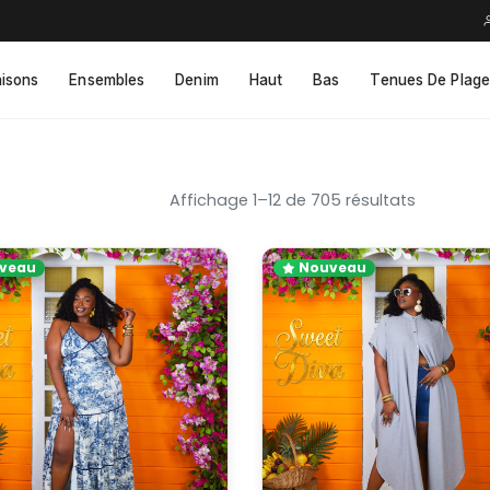
isons
Ensembles
Denim
Haut
Bas
Tenues De Plage
Affichage 1–12 de 705 résultats
veau
Nouveau