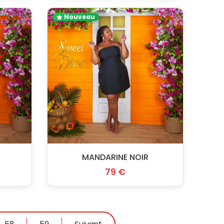
Nouveau
MANDARINE NOIR
79 €
58
59
Suivant