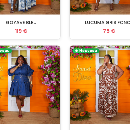
GOYAVE BLEU
LUCUMA GRIS FON
119 €
75 €
veau
Nouveau