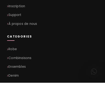
Inscription
Support
À propos de nous
CATEGORIES
Robe
Combinaisons
Ensembles
Denim
Haut
Bas
Tenues De Plage