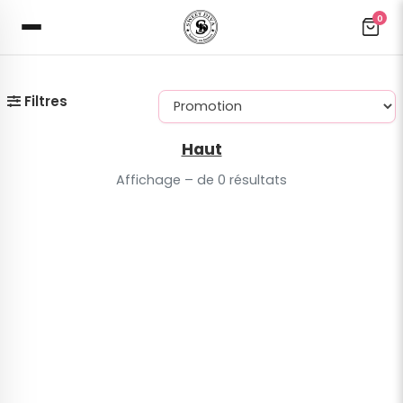
0
Filtres
Haut
Affichage – de 0 résultats